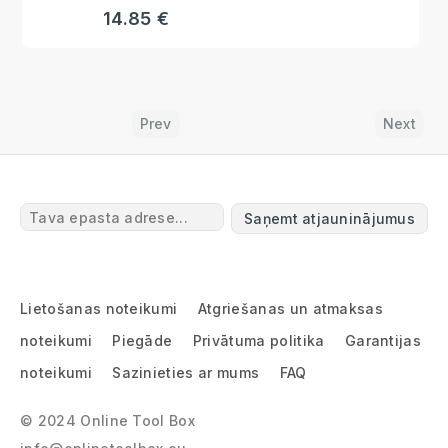
14.85 €
Prev
Next
Saņemt atjauninājumus
Lietošanas noteikumi
Atgriešanas un atmaksas
noteikumi
Piegāde
Privātuma politika
Garantijas
noteikumi
Sazinieties ar mums
FAQ
© 2024 Online Tool Box