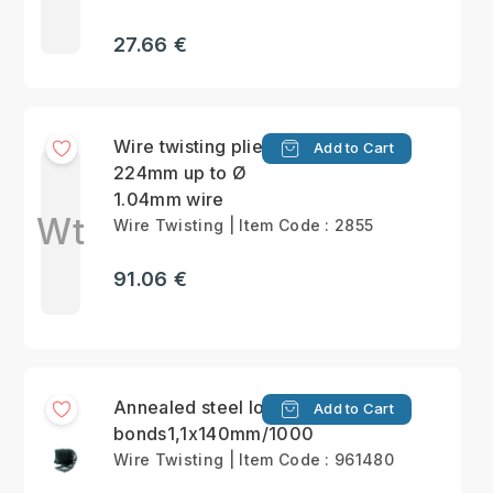
27.66 €
Wire twisting pliers
Add to Cart
224mm up to Ø
1.04mm wire
Wt
Wire Twisting | Item Code : 2855
91.06 €
Annealed steel looped
Add to Cart
bonds1,1x140mm/1000
Wire Twisting | Item Code : 961480