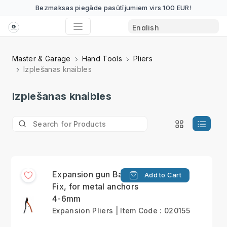
Bezmaksas piegāde pasūtījumiem virs 100 EUR!
Master & Garage
Hand Tools
Pliers
Izplešanas knaibles
Izplešanas knaibles
Expansion gun Baby-
Add to Cart
Fix, for metal anchors
4-6mm
Expansion Pliers | Item Code : 020155