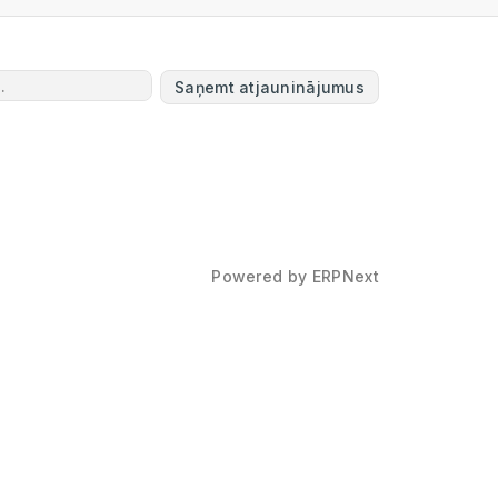
Saņemt atjauninājumus
Powered by
ERPNext