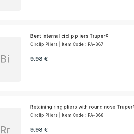
Bent internal ciclip pliers Truper®
Circlip Pliers | Item Code : PA-367
Bi
9.98 €
Retaining ring pliers with round nose Truper
Circlip Pliers | Item Code : PA-368
Rr
9.98 €