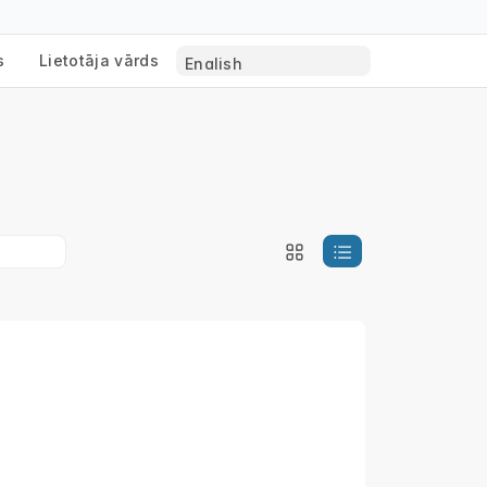
s
Lietotāja vārds