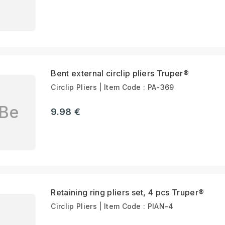
Bent external circlip pliers Truper®
Circlip Pliers | Item Code : PA-369
Be
9.98 €
Retaining ring pliers set, 4 pcs Truper®
Circlip Pliers | Item Code : PIAN-4