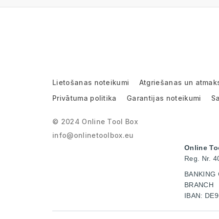
Lietošanas noteikumi
Atgriešanas un atmak
Privātuma politika
Garantijas noteikumi
Sa
© 2024 Online Tool Box
info@onlinetoolbox.eu
Online To
Reg. Nr. 
BANKING 
BRANCH
IBAN: DE9