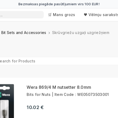
Bezmaksas piegāde pasūtījumiem virs 100 EUR!
🛒 Mans grozs
🖤 Vēlmju sarakst
, Bit Sets and Accessories
Skrūvgriežu uzgaļi uzgriežņiem
Wera 869/4 M nutsetter 8.0mm
Bits for Nuts | Item Code : WE05073503001
10.02 €