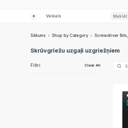
Veikals
Sākums
Shop by Category
Screwdriver Bits
Skrūvgriežu uzgaļi uzgriežņiem
Filtri
Clear All