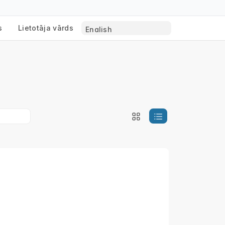
s
Lietotāja vārds