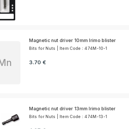
Magnetic nut driver 10mm Irimo blister
Bits for Nuts | Item Code : 474M-10-1
Mn
3.70 €
Magnetic nut driver 13mm Irimo blister
Bits for Nuts | Item Code : 474M-13-1