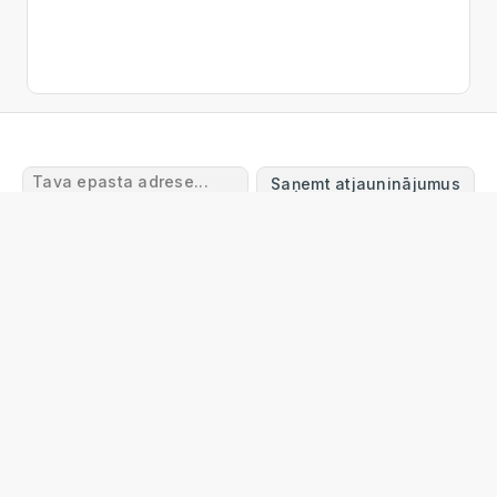
Saņemt atjauninājumus
Lietošanas noteikumi
Atgriešanas un atmaksas
noteikumi
Piegāde
Privātuma politika
Garantijas
noteikumi
Sazinieties ar mums
FAQ
© 2024 Online Tool Box
info@onlinetoolbox.eu
Online Tool Box Ltd
Reg. Nr. 40203563113