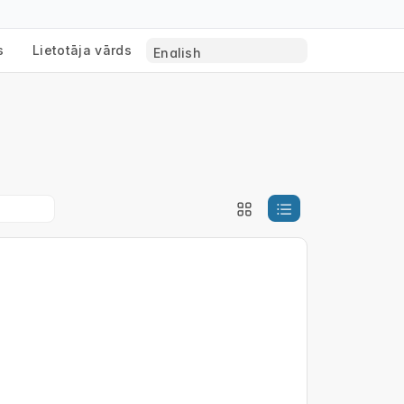
s
Lietotāja vārds