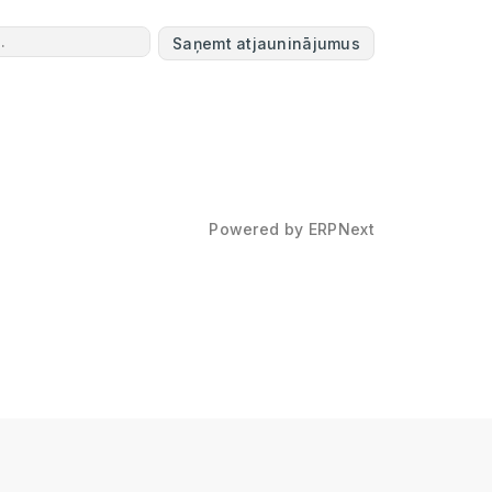
Saņemt atjauninājumus
Powered by
ERPNext