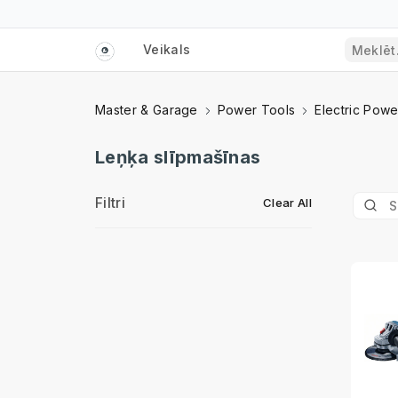
Veikals
Master & Garage
Power Tools
Electric Powe
Leņķa slīpmašīnas
Filtri
Clear All