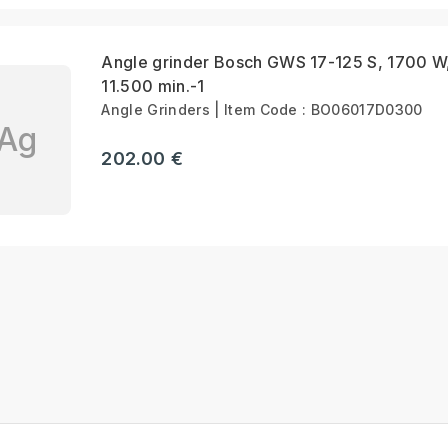
Angle grinder Bosch GWS 17-125 S, 1700 W
11.500 min.-1
Angle Grinders | Item Code : BO06017D0300
Ag
202.00 €