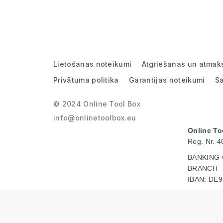
Lietošanas noteikumi
Atgriešanas un atmak
Privātuma politika
Garantijas noteikumi
Sa
© 2024 Online Tool Box
info@onlinetoolbox.eu
Online To
Reg. Nr. 
BANKING 
BRANCH
IBAN: DE9