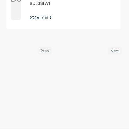
BCL33IW1
229.76 €
Prev
Next