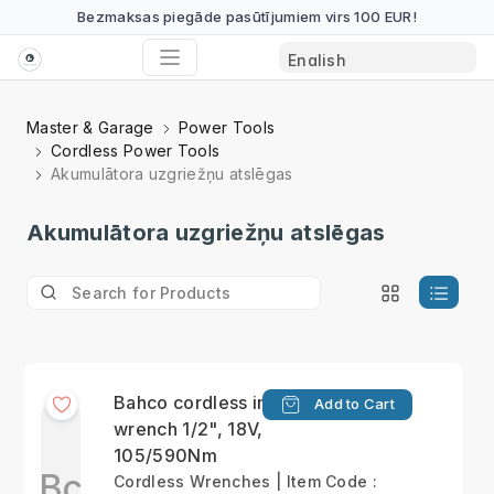
Bezmaksas piegāde pasūtījumiem virs 100 EUR!
Master & Garage
Power Tools
Cordless Power Tools
Akumulātora uzgriežņu atslēgas
Akumulātora uzgriežņu atslēgas
Bahco cordless impact
Add to Cart
wrench 1/2", 18V,
105/590Nm
Bc
Cordless Wrenches | Item Code :