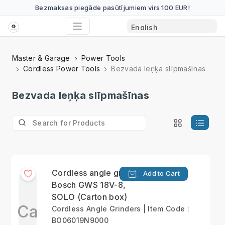
Bezmaksas piegāde pasūtījumiem virs 100 EUR!
Master & Garage
Power Tools
Cordless Power Tools
Bezvada leņķa slīpmašīnas
Bezvada leņķa slīpmašīnas
Cordless angle grinder
Add to Cart
Bosch GWS 18V-8,
SOLO (Carton box)
Ca
Cordless Angle Grinders | Item Code :
BO06019N9000