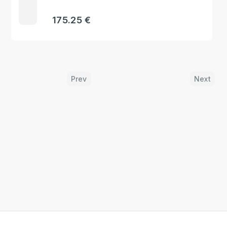
175.25 €
Prev
Next