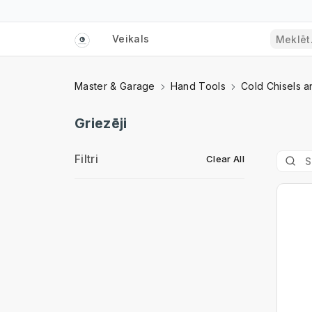
Veikals
Master & Garage
Hand Tools
Cold Chisels 
Griezēji
Filtri
Clear All