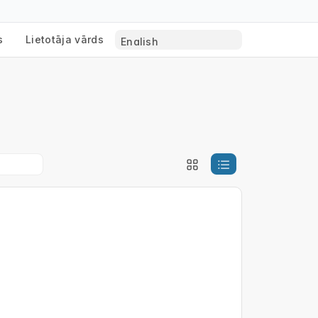
s
Lietotāja vārds