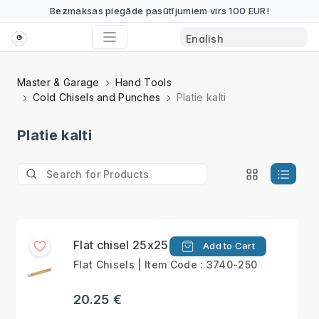
Bezmaksas piegāde pasūtījumiem virs 100 EUR!
Master & Garage
Hand Tools
Cold Chisels and Punches
Platie kalti
Platie kalti
Flat chisel 25x250mm
Add to Cart
Flat Chisels | Item Code : 3740-250
20.25 €