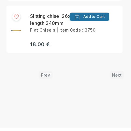
Slitting chisel 26x7mm
Add to Cart
length 240mm
Flat Chisels | Item Code : 3750
18.00 €
Prev
Next