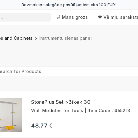
Bezmaksas piegāde pasūtījumiem virs 100 EUR!
🛒 Mans grozs
🖤 Vēlmju sarakst
s and Cabinets
Instrumentu sienas paneļi
StorePlus Set >Bike< 30
Wall Modules for Tools | Item Code : 455213
48.77 €