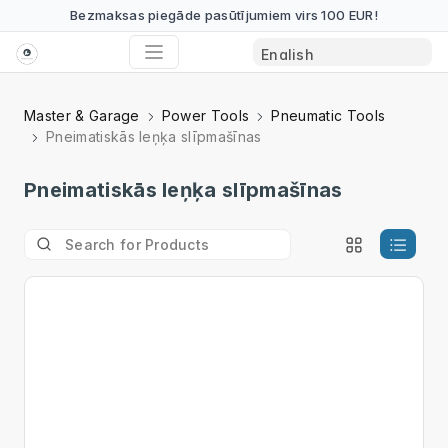
Bezmaksas piegāde pasūtījumiem virs 100 EUR!
Master & Garage
Power Tools
Pneumatic Tools
Pneimatiskās leņķa slīpmašīnas
Pneimatiskās leņķa slīpmašīnas