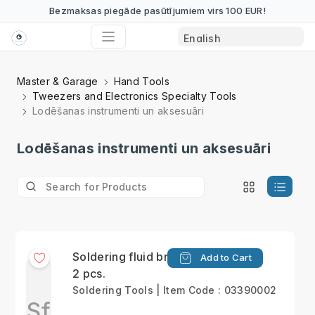
Bezmaksas piegāde pasūtījumiem virs 100 EUR!
Master & Garage
Hand Tools
Tweezers and Electronics Specialty Tools
Lodēšanas instrumenti un aksesuāri
Lodēšanas instrumenti un aksesuāri
Soldering fluid brush,
Add to Cart
2 pcs.
Soldering Tools | Item Code : 03390002
Sf