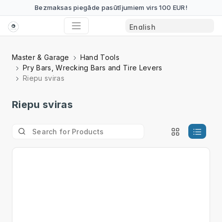
Bezmaksas piegāde pasūtījumiem virs 100 EUR!
Master & Garage
Hand Tools
Pry Bars, Wrecking Bars and Tire Levers
Riepu sviras
Riepu sviras