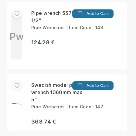
Pipe wrench 557mm 2
Add to Cart
1/2"
Pipe Wrenches | Item Code : 143
Pw
124.28 €
Swedish model pipe
Add to Cart
wrench 1060mm max
5"
Pipe Wrenches | Item Code : 147
363.74 €