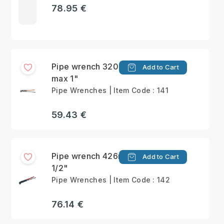
78.95 €
Pipe wrench 320mm
Add to Cart
max 1"
Pipe Wrenches | Item Code : 141
59.43 €
Pipe wrench 426mm 1
Add to Cart
1/2"
Pipe Wrenches | Item Code : 142
76.14 €